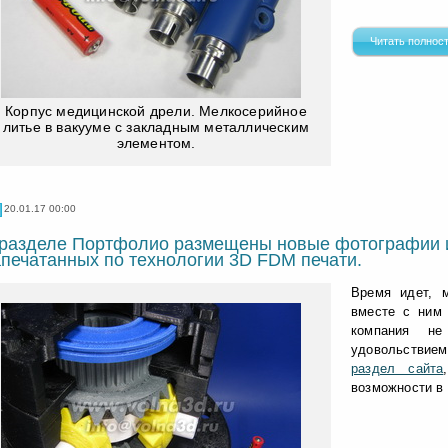
Читать полнос
Корпус медицинской дрели. Мелкосерийное
литье в вакууме с закладным металлическим
элементом.
20.01.17 00:00
 разделе Портфолио размещены новые фотографии и
печатанных по технологии 3D FDM печати.
Время идет, 
вместе с ним 
компания н
удовольствие
раздел сайта
возможности в