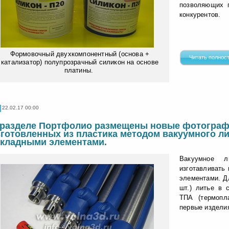
позволяющих 
конкурентов.
Формовочный двухкомпонентный (основа +
Читать полнос
катализатор) полупрозрачный силикон на основе
платины.
22.02.17 00:00
 разделе Портфолио размещены новые фотограф
зготовленных из пластика методом вакуумного ли
акладными элементами.
Вакуумное 
изготавливать
элементами. Д
шт.) литье в 
ТПА (термопла
первые изделия