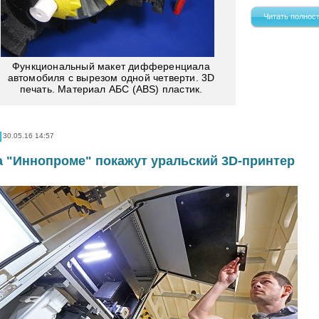
Читать полнос
Функциональный макет дифференциала
автомобиля с вырезом одной четверти. 3D
печать. Материал АБС (ABS) пластик.
30.05.16 14:57
а "Иннопроме" покажут уральский 3D-принтер