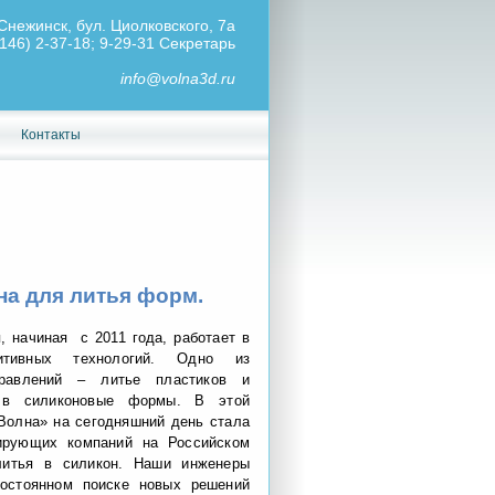
Снежинск, бул. Циолковского, 7а
146) 2-37-18; 9-29-31 Секретарь
info@volna3d.ru
Контакты
на для литья форм.
, начиная с 2011 года, работает в
итивных технологий. Одно из
равлений – литье пластиков и
 в силиконовые формы. В этой
олна» на сегодняшний день стала
ирующих компаний на Российском
литья в силикон. Наши инженеры
постоянном поиске новых решений