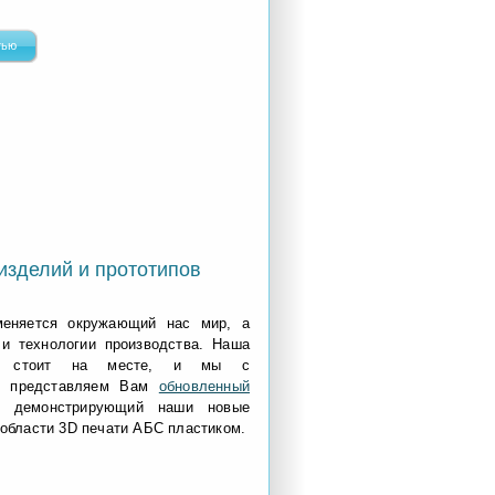
тью
зделий и прототипов
меняется окружающий нас мир, а
и технологии производства.
Наша
е стоит на месте, и мы с
м представляем Вам
обновленный
, демонстрирующий наши новые
 области 3D печати АБС пластиком.