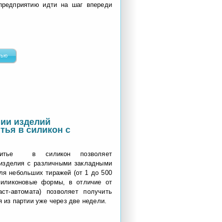
предприятию идти на шаг впереди
тью
ии изделий
тья в силикон с
литье в силикон позволяет
 изделия с различными закладными
ля небольших тиражей (от 1 до 500
силиконовые формы, в отличие от
ст-автомата) позволяет получить
 из партии уже через две недели.