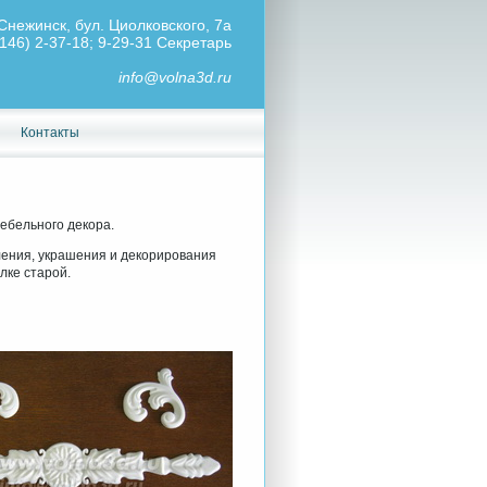
Снежинск, бул. Циолковского, 7а
146) 2-37-18; 9-29-31 Секретарь
info@volna3d.ru
Контакты
ебельного декора.
ения, украшения и декорирования
лке старой.