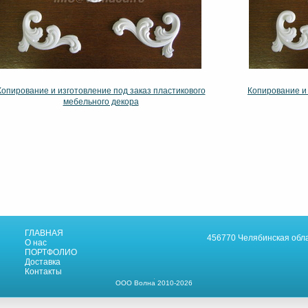
Копирование и изготовление под заказ пластикового
Копирование и 
мебельного декора
ГЛАВНАЯ
456770 Челябинская облас
О нас
ПОРТФОЛИО
Доставка
Контакты
ООО Волна 2010-2026