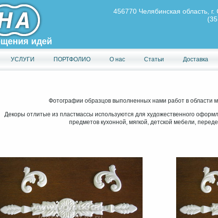
456770 Челябинская область, г. 
(35
ощения идей
УСЛУГИ
ПОРТФОЛИО
О нас
Статьи
Доставка
Фотографии образцов выполненных нами работ в области м
Декоры отлитые из пластмассы используются для художественного оформл
предметов кухонной, мягкой, детской мебели, переде