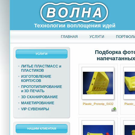
Технологии воплощения идей
ГЛАВНАЯ
УСЛУГИ
ПОРТФОЛ
Подборка фото
УСЛУГИ
напечатанных 
ЛИТЬЕ ПЛАСТМАСС и
ПЛАСТИКОВ
ИЗГОТОВЛЕНИЕ
КОРПУСОВ
ПРОТОТИПИРОВАНИЕ
и 3D ПЕЧАТЬ
3D СКАНИРОВАНИЕ
МАКЕТИРОВАНИЕ
Plastic_Prototip_0432
Plastic
VIP СУВЕНИРЫ
НАШИМ КЛИЕНТАМ