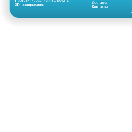
Прототипирование и 3D печать
Доставка
3D сканирование
Контакты