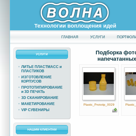
Технологии воплощения идей
ГЛАВНАЯ
УСЛУГИ
ПОРТФОЛ
Подборка фото
УСЛУГИ
напечатанных 
ЛИТЬЕ ПЛАСТМАСС и
ПЛАСТИКОВ
ИЗГОТОВЛЕНИЕ
КОРПУСОВ
ПРОТОТИПИРОВАНИЕ
и 3D ПЕЧАТЬ
3D СКАНИРОВАНИЕ
МАКЕТИРОВАНИЕ
Plastic_Prototip_0029
Plastic
VIP СУВЕНИРЫ
НАШИМ КЛИЕНТАМ