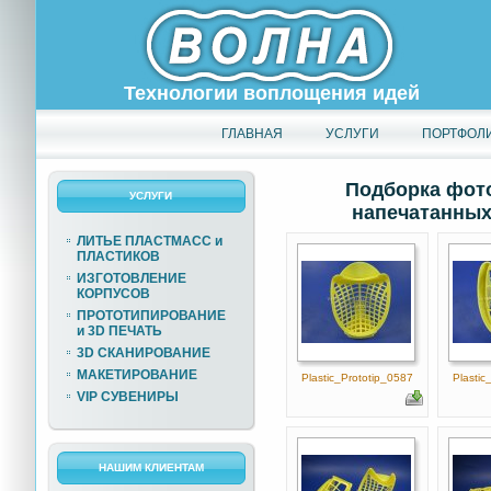
Технологии воплощения идей
ГЛАВНАЯ
УСЛУГИ
ПОРТФОЛ
Подборка фото
УСЛУГИ
напечатанных 
ЛИТЬЕ ПЛАСТМАСС и
ПЛАСТИКОВ
ИЗГОТОВЛЕНИЕ
КОРПУСОВ
ПРОТОТИПИРОВАНИЕ
и 3D ПЕЧАТЬ
3D СКАНИРОВАНИЕ
МАКЕТИРОВАНИЕ
Plastic_Prototip_0587
Plastic
VIP СУВЕНИРЫ
НАШИМ КЛИЕНТАМ