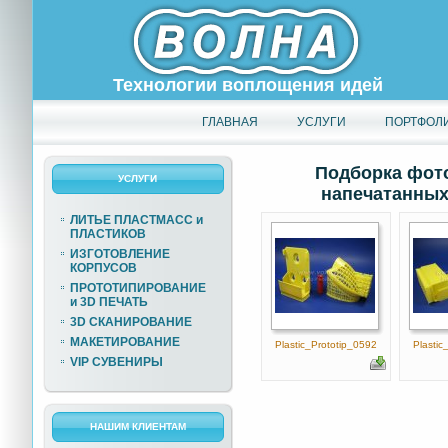
Технологии воплощения идей
ГЛАВНАЯ
УСЛУГИ
ПОРТФОЛ
Подборка фото
УСЛУГИ
напечатанных 
ЛИТЬЕ ПЛАСТМАСС и
ПЛАСТИКОВ
ИЗГОТОВЛЕНИЕ
КОРПУСОВ
ПРОТОТИПИРОВАНИЕ
и 3D ПЕЧАТЬ
3D СКАНИРОВАНИЕ
МАКЕТИРОВАНИЕ
Plastic_Prototip_0592
Plastic
VIP СУВЕНИРЫ
НАШИМ КЛИЕНТАМ