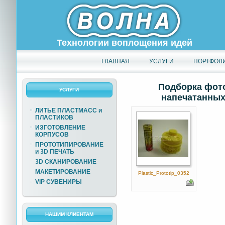
Технологии воплощения идей
ГЛАВНАЯ
УСЛУГИ
ПОРТФОЛ
Подборка фото
УСЛУГИ
напечатанных 
ЛИТЬЕ ПЛАСТМАСС и
ПЛАСТИКОВ
ИЗГОТОВЛЕНИЕ
КОРПУСОВ
ПРОТОТИПИРОВАНИЕ
и 3D ПЕЧАТЬ
3D СКАНИРОВАНИЕ
МАКЕТИРОВАНИЕ
Plastic_Prototip_0352
VIP СУВЕНИРЫ
НАШИМ КЛИЕНТАМ